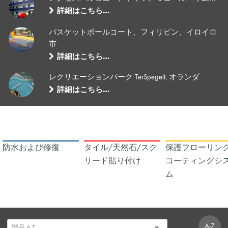
詳細はこちら…
バスケットボールコート、フィリピン、イロイロ
市
詳細はこちら…
レクリエーションパーク TerSpegelt, オランダ
詳細はこちら…
防水および修復
タイル/天然石/スク
保護フローリング
リード貼り付け
コーティングシ
ム
A-Z