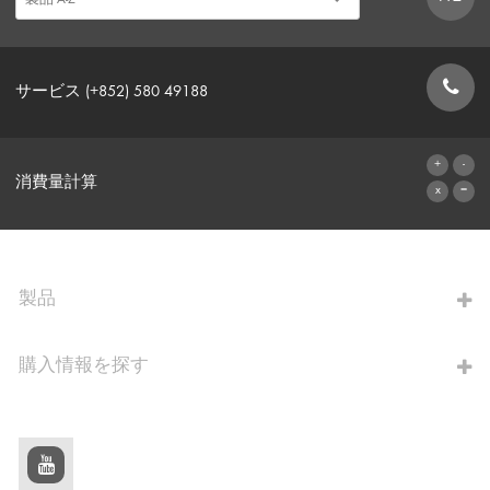
サービス (+852) 580 49188
お問い合わせフォーム
消費量計算
算出へ進む
製品
購入情報を探す