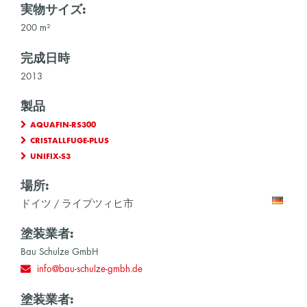
実物サイズ:
200 m²
完成日時
2013
製品
AQUAFIN-RS300
CRISTALLFUGE-PLUS
UNIFIX-S3
場所:
ドイツ / ライプツィヒ市
塗装業者:
Bau Schulze GmbH
info@bau-schulze-gmbh.de
塗装業者: