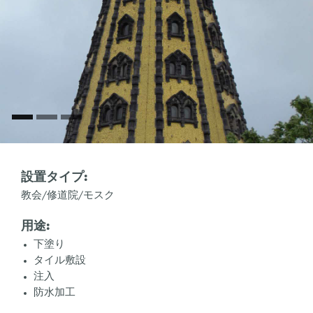
設置タイプ:
教会/修道院/モスク
用途:
下塗り
タイル敷設
注入
防水加工