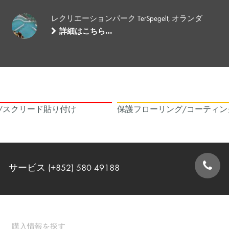
レクリエーションパーク TerSpegelt, オランダ
詳細はこちら…
/スクリード貼り付け
保護フローリング/コーティン
サービス (+852) 580 49188
お問い合わせフォーム
購入情報を探す