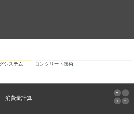
グシステム
コンクリート技術
消費量計算
算出へ進む