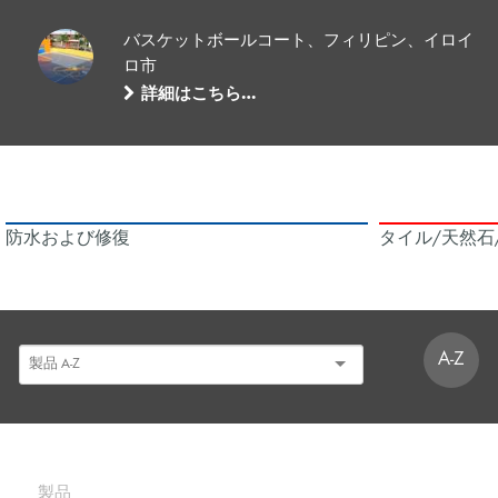
バスケットボールコート、フィリピン、イロイ
ロ市
詳細はこちら…
防水および修復
タイル/天然石
A-Z
製品