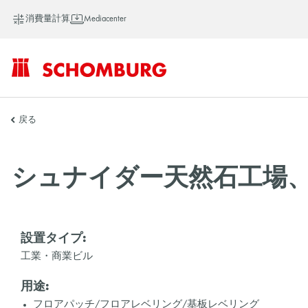
消費量計算
Mediacenter
SCHOMBURG
戻る
ア
シュナイダー天然石工場、
ジ
設置タイプ:
工業・商業ビル
ア
用途:
フロアパッチ/フロアレベリング/基板レベリング