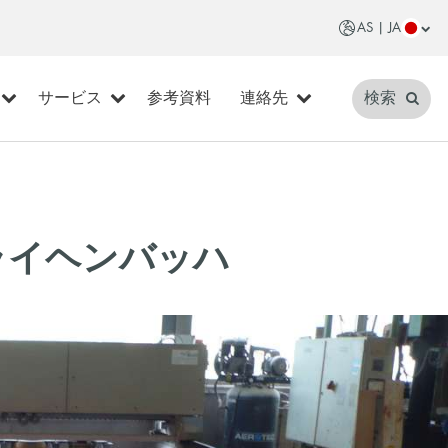
AS | JA
サービス
参考資料
連絡先
検索
ライヘンバッハ