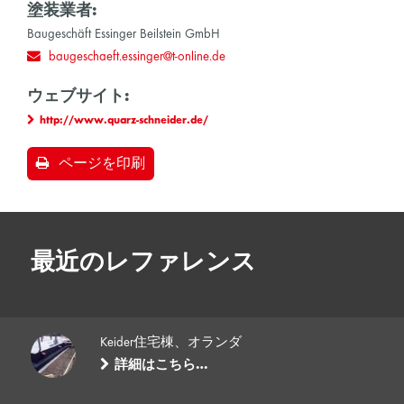
塗装業者:
Baugeschäft Essinger Beilstein GmbH
baugeschaeft.essinger@t-online.de
ウェブサイト:
http://www.quarz-schneider.de/
ページを印刷
最近のレファレンス
Keider住宅棟、オランダ
詳細はこちら…