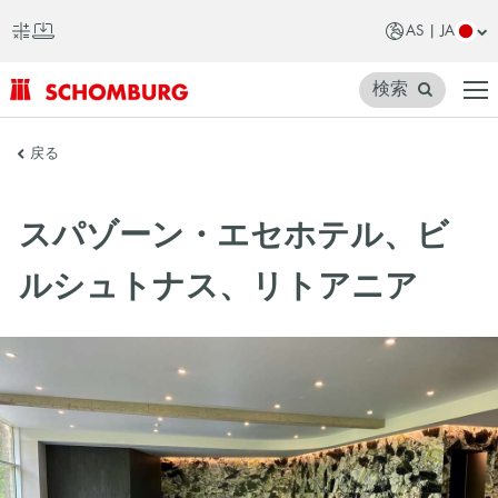
AS | JA
検索
SCHOMBURG
戻る
ア
ジ
スパゾーン・エセホテル、ビ
ア
ルシュトナス、リトアニア