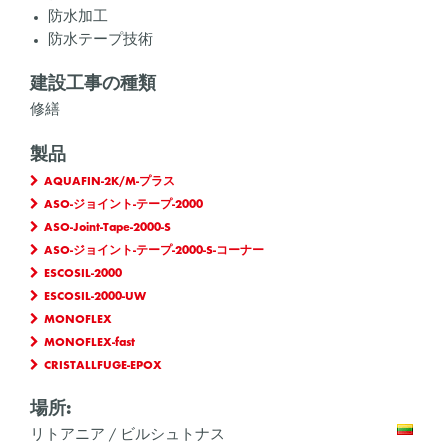
防水加工
防水テープ技術
建設工事の種類
修繕
製品
AQUAFIN-2K/M-プラス
ASO-ジョイント-テープ-2000
ASO-Joint-Tape-2000-S
ASO-ジョイント-テープ-2000-S-コーナー
ESCOSIL-2000
ESCOSIL-2000-UW
MONOFLEX
MONOFLEX-fast
CRISTALLFUGE-EPOX
場所:
リトアニア / ビルシュトナス