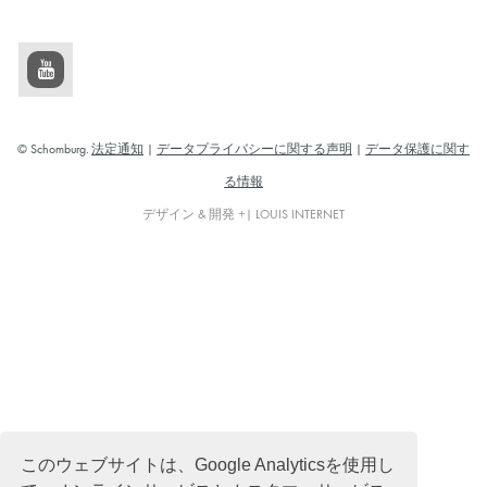
© Schomburg.
法定通知
|
データプライバシーに関する声明
|
データ保護に関す
る情報
デザイン & 開発 +| LOUIS INTERNET
このウェブサイトは、Google Analyticsを使用し