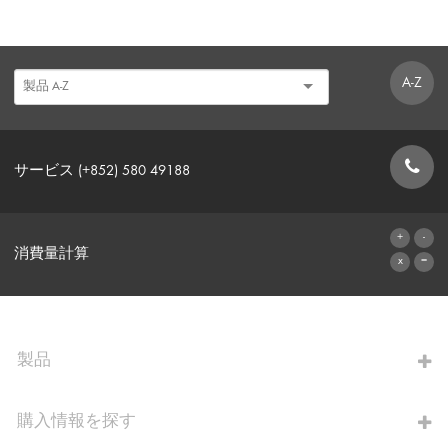
A-Z
サービス (+852) 580 49188
お問い合わせフォーム
消費量計算
算出へ進む
製品
購入情報を探す