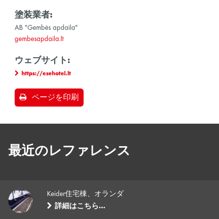
塗装業者:
AB "Gembės apdaila"
gembesapdaila.lt
ウェブサイト:
https://esehotel.lt
ページを印刷
最近のレファレンス
Keider住宅棟、オランダ
詳細はこちら…