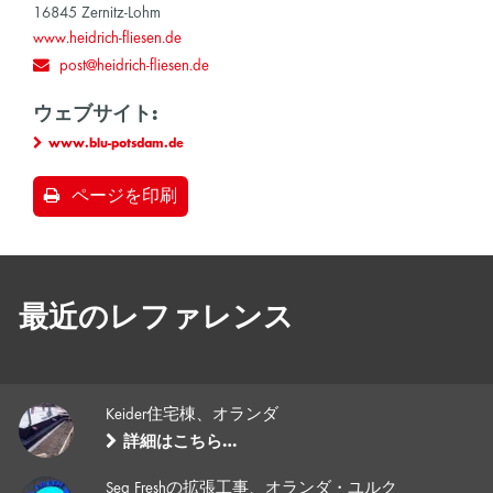
16845 Zernitz-Lohm
www.heidrich-fliesen.de
post@heidrich-fliesen.de
ウェブサイト:
www.blu-potsdam.de
ページを印刷
最近のレファレンス
Keider住宅棟、オランダ
詳細はこちら…
Sea Freshの拡張工事、オランダ・ユルク