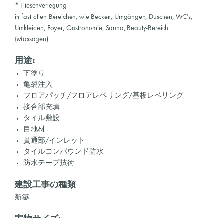
* Fliesenverlegung
in fast allen Bereichen, wie Becken, Umgängen, Duschen, WC’s,
Umkleiden, Foyer, Gastronomie, Sauna, Beauty-Bereich
(Massagen).
用途:
下塗り
亀裂注入
フロアパッチ/フロアレベリング/基板レベリング
接合部充填
タイル敷設
目地材
貫通部/インレット
タイルコンパウンド防水
防水テープ技術
建設工事の種類
新築