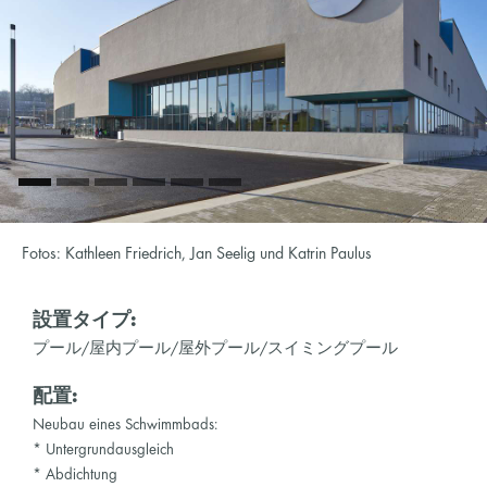
Fotos: Kathleen Friedrich, Jan Seelig und Katrin Paulus
設置タイプ:
プール/屋内プール/屋外プール/スイミングプール
配置:
Neubau eines Schwimmbads:
* Untergrundausgleich
* Abdichtung