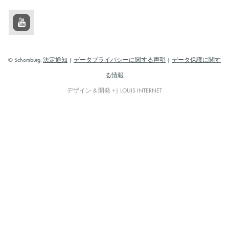
© Schomburg.
法定通知
|
データプライバシーに関する声明
|
データ保護に関す
る情報
デザイン & 開発 +| LOUIS INTERNET