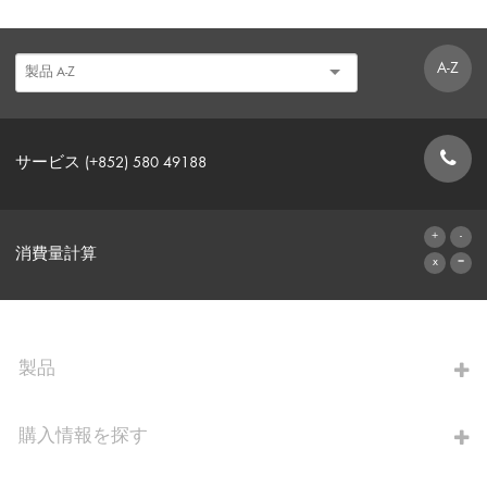
A-Z
サービス (+852) 580 49188
お問い合わせフォーム
消費量計算
算出へ進む
製品
購入情報を探す