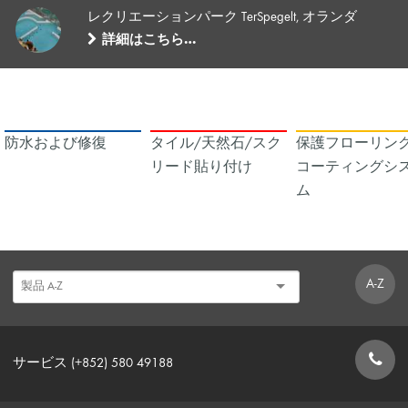
レクリエーションパーク TerSpegelt, オランダ
詳細はこちら…
防水および修復
タイル/天然石/スク
保護フローリング
リード貼り付け
コーティングシ
ム
A-Z
サービス (+852) 580 49188