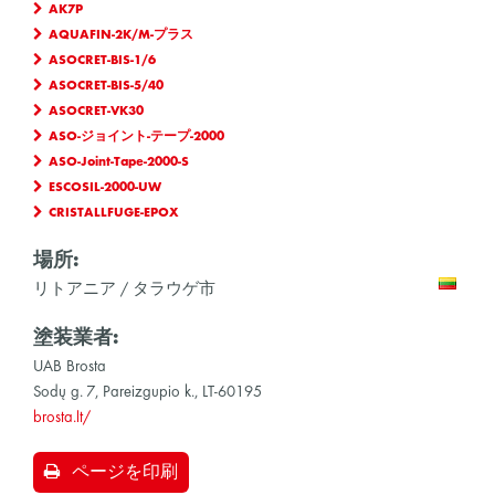
AK7P
AQUAFIN-2K/M-プラス
ASOCRET-BIS-1/6
ASOCRET-BIS-5/40
ASOCRET-VK30
ASO-ジョイント-テープ-2000
ASO-Joint-Tape-2000-S
ESCOSIL-2000-UW
CRISTALLFUGE-EPOX
場所:
リトアニア / タラウゲ市
塗装業者:
UAB Brosta
Sodų g. 7, Pareizgupio k., LT-60195
brosta.lt/
ページを印刷