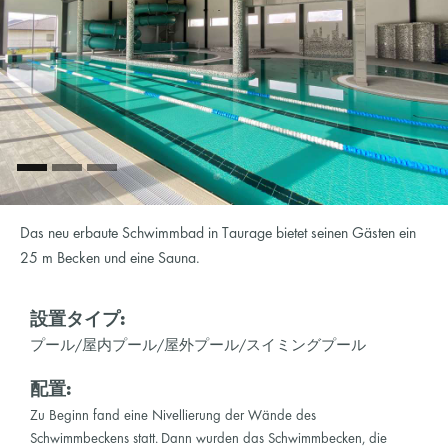
Das neu erbaute Schwimmbad in Taurage bietet seinen Gästen ein
25 m Becken und eine Sauna.
設置タイプ:
プール/屋内プール/屋外プール/スイミングプール
配置:
Zu Beginn fand eine Nivellierung der Wände des
Schwimmbeckens statt. Dann wurden das Schwimmbecken, die