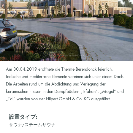
Am 30.04.2019 eröffnete die Therme Berendonck feierlich.
Indische und mediterrane Elemente vereinen sich unter einem Dach.
Die Arbeiten rund um die Abdichtung und Verlegung der
keramischen Fliesen in den Dampfbädern „Isfahan“, „Mogul“ und
„Taj“ wurden von der Hilpert GmbH & Co. KG ausgeführt.
設置タイプ:
サウナ/スチームサウナ