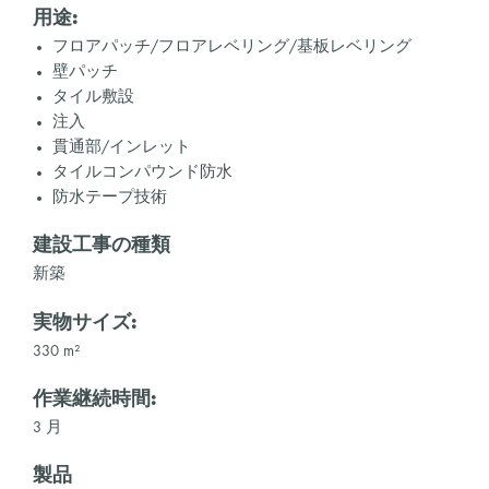
用途:
フロアパッチ/フロアレベリング/基板レベリング
壁パッチ
タイル敷設
注入
貫通部/インレット
タイルコンパウンド防水
防水テープ技術
建設工事の種類
新築
実物サイズ:
330 m²
作業継続時間:
3 月
製品