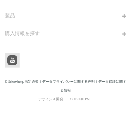
算出へ進む
製品
購入情報を探す
© Schomburg.
法定通知
|
データプライバシーに関する声明
|
データ保護に関す
る情報
デザイン & 開発 +| LOUIS INTERNET