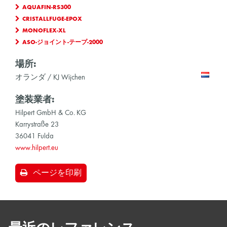
AQUAFIN-RS300
CRISTALLFUGE-EPOX
MONOFLEX-XL
ASO-ジョイント-テープ-2000
場所:
オランダ / KJ Wijchen
塗装業者:
Hilpert GmbH & Co. KG
Karrystraße 23
36041 Fulda
www.hilpert.eu
ページを印刷