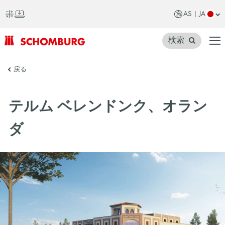
AS | JA
検索
SCHOMBURG
戻る
ア
ジ
テルム ベレンドンク、オラン
ア
ダ