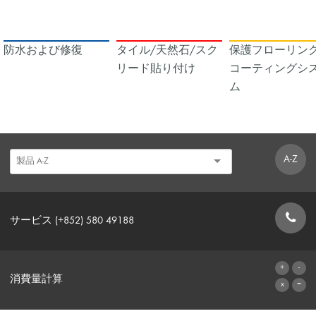
防水および修復
タイル/天然石/スク
保護フローリング
リード貼り付け
コーティングシ
ム
A-Z
サービス (+852) 580 49188
お問い合わせフォーム
消費量計算