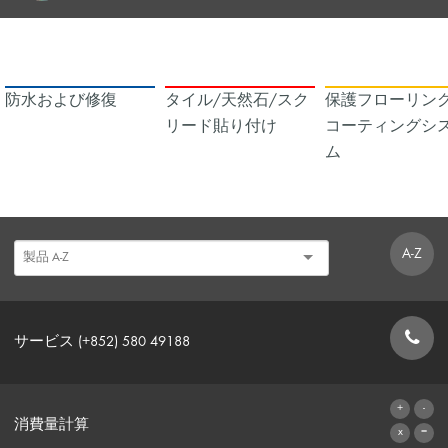
防水および修復
タイル/天然石/スク
保護フローリング
リード貼り付け
コーティングシ
ム
A-Z
サービス (+852) 580 49188
お問い合わせフォーム
消費量計算