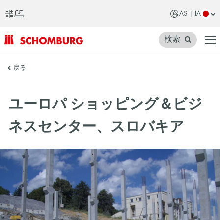
AS | JA
検索
SCHOMBURG
戻る
ア
ジ
ユーロパ ショッピング＆ビジ
ア
ネスセンター、スロバキア