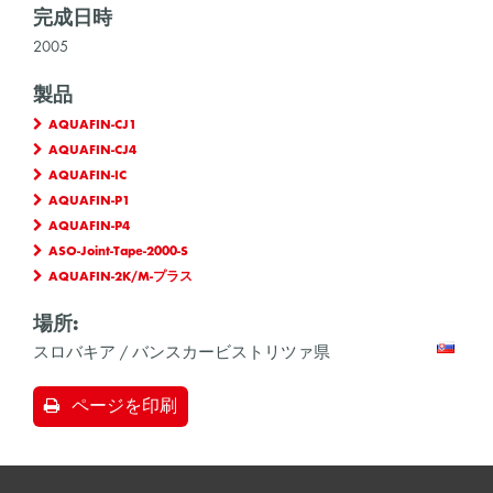
完成日時
2005
製品
AQUAFIN-CJ1
AQUAFIN-CJ4
AQUAFIN-IC
AQUAFIN-P1
AQUAFIN-P4
ASO-Joint-Tape-2000-S
AQUAFIN-2K/M-プラス
場所:
スロバキア / バンスカービストリツァ県
ページを印刷