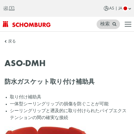
AS | JA
検索
SCHOMBURG
戻る
ア
ジ
ASO-DMH
ア
防水ガスケット取り付け補助具
取り付け補助具
一体型シーリングリップの損傷を防ぐことが可能
シーリングリップと遡及的に取り付けられたパイプエクス
テンションの間の確実な接続