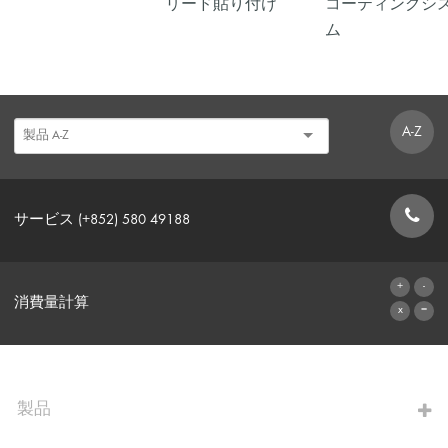
リード貼り付け
コーティングシ
ム
A-Z
サービス (+852) 580 49188
お問い合わせフォーム
消費量計算
算出へ進む
製品