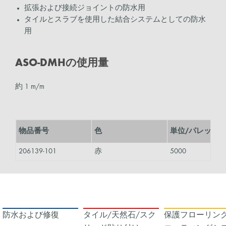
拡張および接続ジョイントの防水用
タイルとスラブを使用した結合システムとしての防水
用
ASO-DMHの使用量
約 1 m/m
物品番号
色
単位/パレット
206139-101
赤
5000
防水および修復
タイル/天然石/スク
保護フローリング