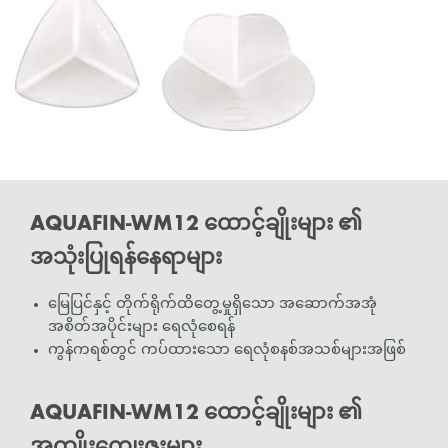
AQUAFIN-WM12 ထောင့်ချိုးများ ၏
အသုံးပြုရန်နေရာများ
မြေပြင်နှင့် တိုက်ရိုက်ထိတွေ့မှုရှိသော အဆောက်အအုံ
အစိတ်အပိုင်းများ ရေလုံစေရန်
ကွန်ကရစ်တွင် ကပ်ထားသော ရေလုံစနစ်အသစ်များအဖြစ်
AQUAFIN-WM12 ထောင့်ချိုးများ ၏
အကျိုးကျေးဇူးများ