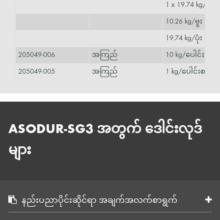
1 x 19.74 kg/ပုံး
10.26 kg/ဗူး
19.74 kg/ပုံး
205049-006
အကြည်
10 kg/ပေါင်းစပ်ထုပ်
205049-005
အကြည်
1 kg/ပေါင်းစပ်ထုပ
ASODUR-SG3 အတွက် ဒေါင်းလုဒ်
များ
နည်းပညာပိုင်းဆိုင်ရာ အချက်အလက်စာရွက်