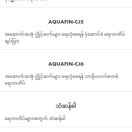
AQUAFIN-CJ5
အဆောက်အအုံ ဂျွိုင့်ဆက်များ ရေလုံစေရန် ပုံဆောင်ခဲ ရေကာတိပ်
ချပ်ပြား
AQUAFIN-CJ6
အဆောက်အအုံ ဂျွိုင့်ဆက်များ ရေလုံစေရန် သာမိုပလက်စတစ်
ရေကာတိပ်
သံဆန်ခါ
ရေကာတိပ်များအတွက် သံဆန်ခါ