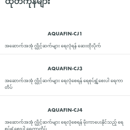
ထုတ်ကုန်များ
AQUAFIN-CJ1
အဆောက်အအုံ ဂျွိုင့်ဆက်များ ရေလုံရန် ဆေးထိုးပိုက်
AQUAFIN-CJ3
အဆောက်အအုံ ဂျွိုင့်ဆက်များ ရေလုံစေရန် ရေစုပ်ရွှံ့စေးပါ ရေကာ
တိပ်
AQUAFIN-CJ4
အဆောက်အအုံ ဂျွိုင့်ဆက်များ ရေလုံစေရန် မိုးကာပေးနိုင်သည့် ရေ
စုပ်ရွှံ့စေးပါ ရေကာတိပ်