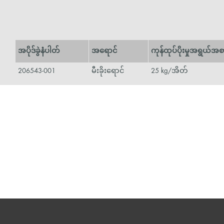
အပိုဒ်ခွဲနံပါတ်
အရောင်
ကုန်ထုပ်ပိုးမှုအရွယ်အစ
206543-001
မီးခိုးရောင်
25 kg/အိတ်