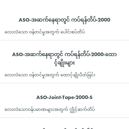
ASO-အဆက်နေရာတွင် ကပ်ရန်တိပ်-2000
လေးလံသော ဝန်တင်မှုအတွက် ပေါင်းစပ်တိပ်
ASO-အဆက်နေရာတွင် ကပ်ရန်တိပ်-2000-ထော
င့်ချိုးများ
လေးလံသော ဝန်တင်မှုအတွက် ထောင့်ချိုးပိတ်ခြင်း
ASO-Joint-Tape-2000-S
လေးလံသောဝန်ပမာဏများအတွက် ဂျွိုင့်ဆက်တိပ်