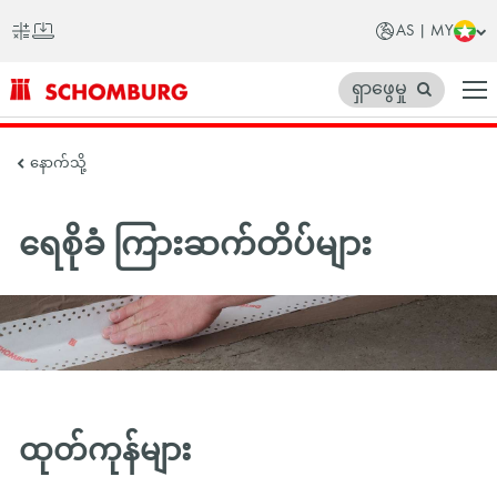
AS | MY
ရှာဖွေမှု
SCHOMBURG
နောက်သို့
အာ
ရှ
ရေစိုခံ ကြားဆက်တိပ်များ
တိုက်
ထုတ်ကုန်များ