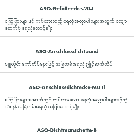
ASO-Gefälleecke-20-L
ကြွေပြားများနှင့် ကပ်ထားသည့် ရေလုံအလွှာပါးများအတွက် လျှော
စောက်ပုံ ရေလုံထောင့်ချိုး
ASO-Anschlussdichtband
ဗျူတိုင်း ကော်တိပ်များဖြင့် အမြဲတမ်းရေလုံ ဂျွိုင့်ဆက်တိပ်
ASO-Anschlussdichtecke-Multi
ကြွေပြားများအောက်တွင် ကပ်ထားသော ရေလုံအလွှာပါးများနှင့်တွဲ
သုံးရန် အမြဲတမ်းရေလုံ အပြင်ထောင့်ချိုး
ASO-Dichtmanschette-B