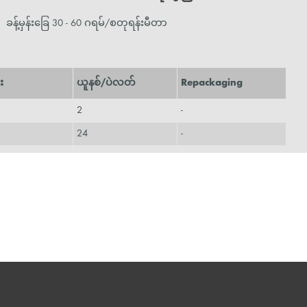
ခန့်မှန်းခြေ 30 - 60 ဂရမ်/စတုရန်းမီတာ
း
ယူနစ်/ပဲလတ်
Repackaging
2
-
24
-