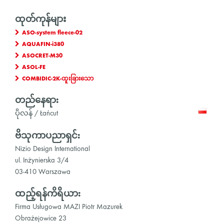
ထုတ်ကုန်များ
ASO-system fleece-02
AQUAFIN-i380
ASOCRET-M30
ASOL-FE
COMBIDIC-2K-ထူးခြားသော
တည်နေရာ:
ပိုလန် / Łańcut
ဗိသုကာပညာရှင်:
Nizio Design International
ul. Inżynierska 3/4
03-410 Warszawa
ထည့်ရန်ကိရိယာ:
Firma Usługowa MAZI Piotr Mazurek
Obrażejowice 23