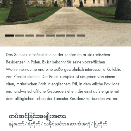
Das Schloss in Łańcut ist eine der schönsten aristokratischen
Residenzen in Polen. Es ist bekannt für seine vortrefflichen
Wohninnenräume und eine außergewöhnlich interessante Kollektion
von Pferdekutschen. Der Palastkomplex ist umgeben von einem
alten, malerischen Park in englischem Stil, in dem etliche Pavillons
und landwirtschaftliche Gebäude stehen, die einst aufs engste mit
dem alltäglichen Leben der Łańcuter Residenz verbunden waren.
တပ်ဆင်ခြင်းအမျိုးအစား:
နန်းတော်/ ရဲတိုက်/ သမိုင်းဝင်အဆောက်အအုံ/ ပြတိုက်