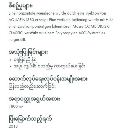
စီစဥ်မှုများ:
Eine horizontale Membrane wurde durch eine Injektion von
AQUAFIN-i380 erzeugt. Eine vertikale Isolierung wurde mit Hilfe
einer zweikomponentigen bituminösen Masse COMBIDIC-2K-
CLASSIC, verstärkt mit einem Polypropylen ASO-Systemflies
hergestellt.
အသုံးပြုခြင်းများ:
ရေပြင်ညီ နံရံ
အပူ၊ လျှပ်စီး စသည်မှ ကာကွယ်ပေးခြင်း
ဆောက်လုပ်ရေးလုပ်ငန်းအမျိုးအစား
ပြန်လည်တည်ဆောက်ခြင်း
အရာဝတ္ထုအရွယ်အစား:
1800 m²
ပြီးမြောက်သည့်ရက်
2018