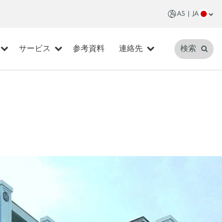
AS | JA
サービス
参考資料
連絡先
検索