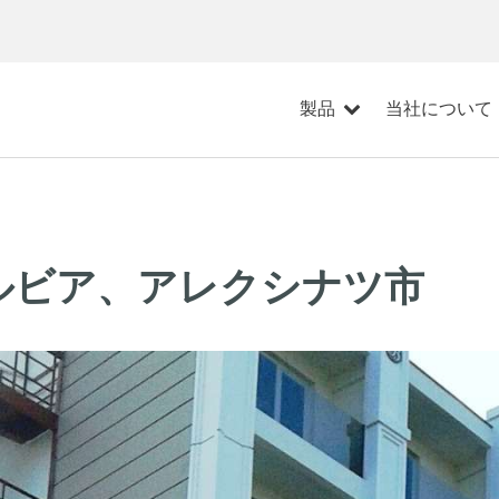
製品
当社について
セルビア、アレクシナツ市