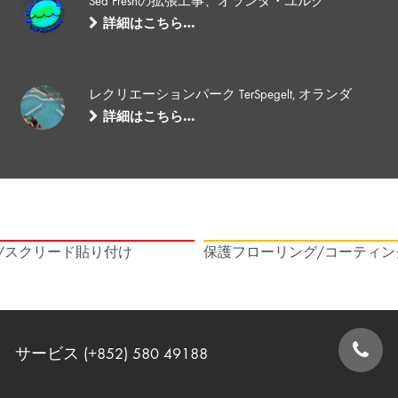
Sea Freshの拡張工事、オランダ・ユルク
詳細はこちら…
レクリエーションパーク TerSpegelt, オランダ
詳細はこちら…
/スクリード貼り付け
保護フローリング/コーティン
サービス (+852) 580 49188