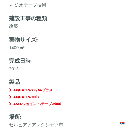
防水テープ技術
建設工事の種類
改築
実物サイズ:
1400 m²
完成日時
2015
製品
AQUAFIN-2K/M-プラス
AQUAFIN-TC07
ASO-ジョイント-テープ-2000
場所:
セルビア / アレクシナツ市