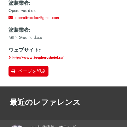
塗装業者:
Operativac d.o.o
operativacdoo@gmail.com
塗装業者:
MBN Gradnja d.o.o
ウェブサイト:
http://www.bosphorushotel.rs/
ページを印刷
最近のレファレンス