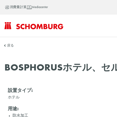
消費量計算
Mediacenter
SCHOMBURG
戻る
ア
BOSPHORUSホテル、
ジ
設置タイプ:
ホテル
ア
用途:
防水加工