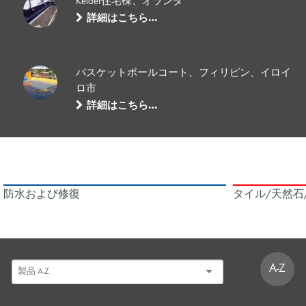
Keider住宅棟、オランダ
詳細はこちら…
バスケットボールコート、フィリピン、イロイ
ロ市
詳細はこちら…
防水および修復
タイル/天然石
A-Z