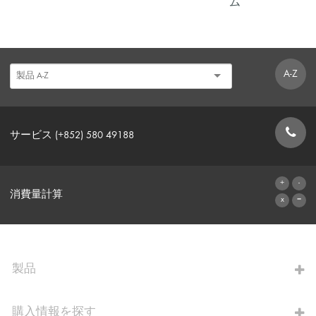
ム
A-Z
サービス (+852) 580 49188
お問い合わせフォーム
消費量計算
算出へ進む
製品
購入情報を探す