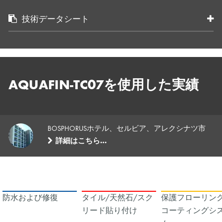
技術データシート
AQUAFIN-TC07を使用した実績
BOSPHORUSホテル、セルビア、アレクシナツ市
詳細はこちら…
防水および修復
タイル/天然石/スク
保護フローリング
リード貼り付け
コーティングシ