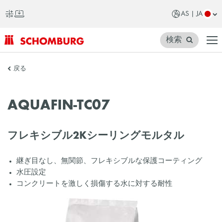
AS | JA
検索
SCHOMBURG
戻る
ア
ジ
AQUAFIN-TC07
ア
フレキシブル2Kシーリングモルタル
継ぎ目なし、無関節、フレキシブルな保護コーティング
水圧設定
コンクリートを激しく損傷する水に対する耐性