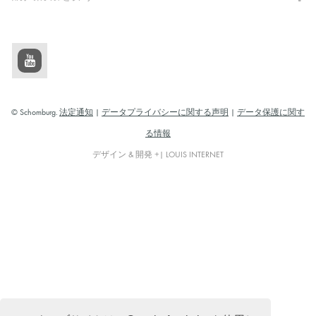
© Schomburg.
法定通知
|
データプライバシーに関する声明
|
データ保護に関す
る情報
デザイン & 開発 +| LOUIS INTERNET