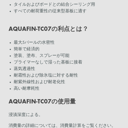
タイルおよびボードとの結合シーリング用
すべての耐荷重性の従来型基板に適す
AQUAFIN-TC07の利点とは？
最大5バールの水密性
簡単で経済的
塗装、塗布、スプレーが可能
プライマーなしで湿った基板に接着
蒸気透過性
耐霜性および除氷塩に対する耐性
耐紫外線性および耐老化性
高い耐摩耗性
AQUAFIN-TC07の使用量
浸漬深度による。
消費量の詳細については、消費量計算をご覧ください。