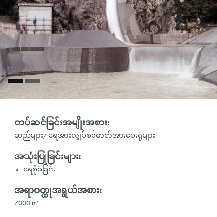
တပ်ဆင်ခြင်းအမျိုးအစား:
ဆည်များ/ ရေအားလျှပ်စစ်ဓာတ်အားပေးရုံများ
အသုံးပြုခြင်းများ:
ရေစိုခံခြင်း
အရာဝတ္ထုအရွယ်အစား:
7000 m²