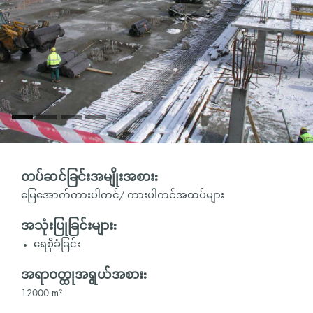
တပ်ဆင်ခြင်းအမျိုးအစား:
မြေအောက်ကားပါကင်/ ကားပါကင်အထပ်များ
အသုံးပြုခြင်းများ:
ရေစိုခံခြင်း
အရာဝတ္ထုအရွယ်အစား:
12000 m²