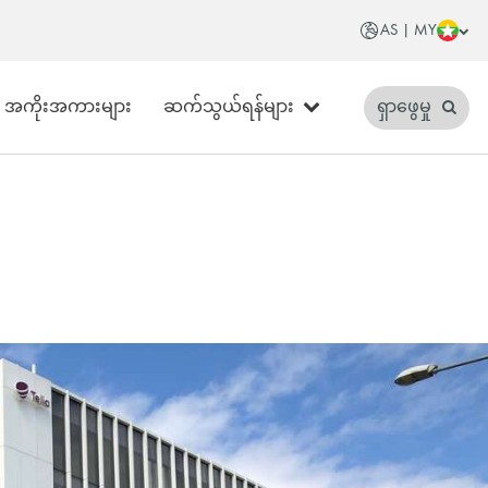
AS | MY
အကိုးအကားများ
ဆက်သွယ်ရန်များ
ရှာဖွေမှု