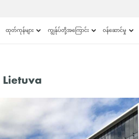
ထုတ်ကုန်များ
ကျွန်ုပ်တို့အကြောင်း
ဝန်ဆောင်မှု
a Lietuva