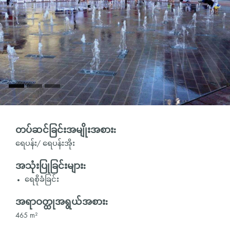
တပ်ဆင်ခြင်းအမျိုးအစား:
ရေပန်း/ ရေပန်းအိုး
အသုံးပြုခြင်းများ:
ရေစိုခံခြင်း
အရာဝတ္ထုအရွယ်အစား:
465 m²