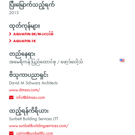
ပြီးမြောက်သည့်ရက်
2013
ထုတ်ကုန်များ
AQUAFIN-2K/M-ပလပ်စ်
AQUAFIN-1K
တည်နေရာ:
အမေရိကန် ပြည်ထောင်စု / ဖော့ဒ်ဝေါ့သ်
ဗိသုကာပညာရှင်:
David M Schwarz Architects
www.dmsas.com/
info@dmsas.com
ထည့်ရန်ကိရိယာ:
Sunbelt Building Services LTT
www.sunbeltbuildingservices.com/
calvin@sunbeltllc.com