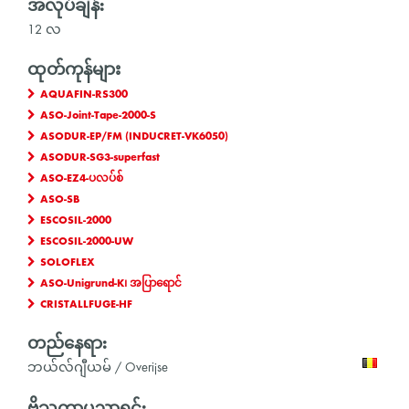
အလုပ်ချိန်:
12 လ
ထုတ်ကုန်များ
AQUAFIN-RS300
ASO-Joint-Tape-2000-S
ASODUR-EP/FM (INDUCRET-VK6050)
ASODUR-SG3-superfast
ASO-EZ4-ပလပ်စ်
ASO-SB
ESCOSIL-2000
ESCOSIL-2000-UW
SOLOFLEX
ASO-Unigrund-K၊ အပြာရောင်
CRISTALLFUGE-HF
တည်နေရာ:
ဘယ်လ်ဂျီယမ် / Overijse