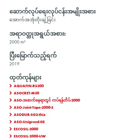
ဆောက်လုပ်ရေးလုပ်ငန်းအမျိုးအစား
အောက်အအုံတိုးချဲ့ခြင်း
အရာဝတ္ထုအရွယ်အစား:
2000 m²
ပြီးမြောက်သည့်ရက်
2019
ထုတ်ကုန်များ
AQUAFIN-RS300
ASOCRET-M30
ASO-အဆက်နေရာတွင် ကပ်ရန်တိပ်-2000
ASO-Joint-Tape-2000-S
ASODUR-SG3-thix
ASO-Unigrund-GE
ESCOSIL-2000
ESCOSIL-2000-UW