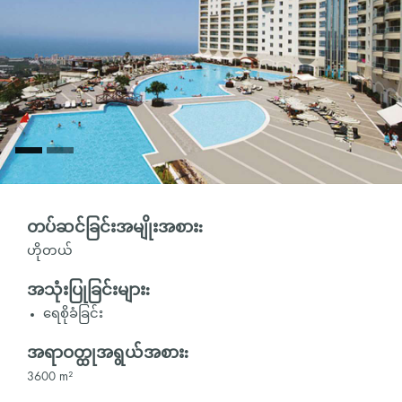
တပ်ဆင်ခြင်းအမျိုးအစား:
ဟိုတယ်
အသုံးပြုခြင်းများ:
ရေစိုခံခြင်း
အရာဝတ္ထုအရွယ်အစား:
3600 m²