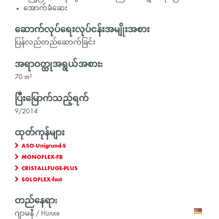
အောက်ခံဆေး
ဆောက်လုပ်ရေးလုပ်ငန်းအမျိုးအစား
ပြန်လည်တည်ဆောက်ခြင်း
အရာဝတ္ထုအရွယ်အစား:
70 m²
ပြီးမြောက်သည့်ရက်
9/2014
ထုတ်ကုန်များ
ASO-Unigrund-S
MONOFLEX-FB
CRISTALLFUGE-PLUS
SOLOFLEX-fast
တည်နေရာ:
ဂျာမနီ / Hünxe