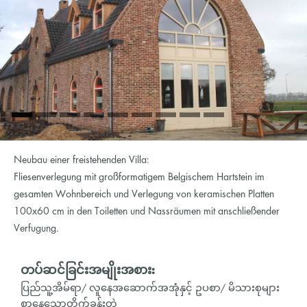
Neubau einer freistehenden Villa:
Fliesenverlegung mit großformatigem Belgischem Hartstein im
gesamten Wohnbereich und Verlegung von keramischen Platten
100x60 cm in den Toiletten und Nassräumen mit anschließender
Verfugung.
တပ်ဆင်ခြင်းအမျိုးအစား:
ပြည်သူ့အိမ်ရာ/ လူနေအဆောက်အအုံနှင့် ဥပစာ/ မိသားစုများ
စွာနေသောတိုက်ခန်းတွဲ