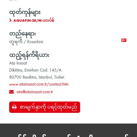
ထုတ်ကုန်များ
AQUAFIN-2K/M-ပလပ်စ်
တည်နေရာ:
တူရကီ / Kusadasi
ထည့်ရန်ကိရိယာ:
Ata Insaat
Dikilitas, Emirhan Cad. 145/A
80700 Besiktas, Istanbul, Türkei
www.atainsaat.com.tr/contact.htm
ata@atainsaat.com.tr
စာမျက်နှာကို ပရင့်ထုတ်မည်