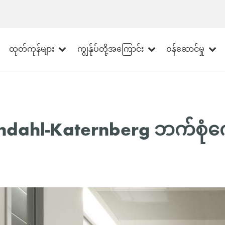
ထုတ်ကုန်များ
ကျွန်ုပ်တို့အကြောင်း
ဝန်ဆောင်မှု
lendahl-Katernberg ဘက်စုံ