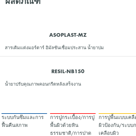
ผลิตภัณฑ์
ASOPLAST-MZ
สารเติมแต่งมอร์ตาร์ อิมัลชันเชื่อมประสาน น้ำยาบ่ม
RESIL-NB150
น้ำยาปรับคุณภาพคอนกรีตหลังเสร็จงาน
ระบบกันซึมและการ
การปูกระเบื้อง/การปู
การปูพื้นแบบเคลื
ฟื้นคืนสภาพ
พื้นผิวด้วยหิน
ผิวป้องกัน/ระบบ
ธรรมชาติ/การปาด
เคลือบผิว