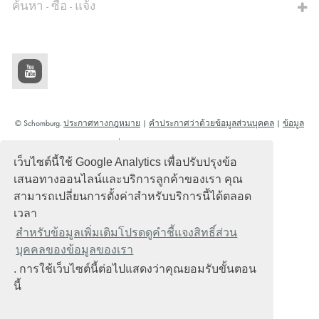
ค้นหา - ซื้อ - แจ้ง
© Schomburg.
ประกาศทางกฎหมาย
|
คำประกาศว่าด้วยข้อมูลส่วนบุคคล
|
ข้อมูล
เกี่ยวกับการคุ้มครองข้อมูล
เว็บไซต์นี้ใช้ Google Analytics เพื่อปรับปรุงข้อ
การออกแบบและการพัฒนา +| LOUIS INTERNET
เสนอทางออนไลน์และบริการลูกค้าของเรา คุณ
สามารถเปลี่ยนการตั้งค่าสำหรับบริการนี้ได้ตลอด
เวลา
สำหรับข้อมูลเพิ่มเติมโปรดดูคำชี้แจงสิทธิ์ส่วน
บุคคลของข้อมูลของเรา
. การใช้เว็บไซต์นี้ต่อไปแสดงว่าคุณยอมรับขั้นตอน
นี้