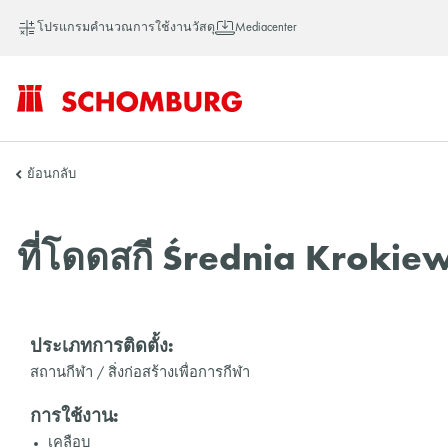
โปรแกรมคำนวณการใช้งานวัสดุ
Mediacenter
SCHOMBURG
ย้อนกลับ
เอเชีย
ที่โดดสกี Średnia Kroki
ประเภทการติดตั้ง:
สถานกีฬา / สิ่งก่อสร้างเพื่อการกีฬา
การใช้งาน:
เคลือบ