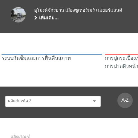
อุโมงค์จักรยาน เมืองซูเทอร์เมร์ เนเธอร์แลนด์
เพิ่มเติม…
ระบบกันซึมและการฟื้นคืนสภาพ
การปูกระเบื้อง
การปาดผิวหน้
A-Z
ผลิตภัณฑ์