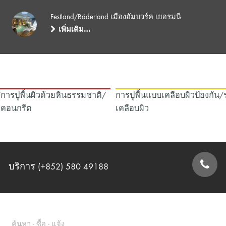
Festland/Bäderland เมืองฮัมบวร์ค เยอรมนี
เพิ่มเติม…
/การปูพื้นผิวด้วยหินธรรมชาติ/
การปูพื้นแบบเคลือบผิวป้องกัน
าคอนกรีต
เคลือบผิว
บริการ (+852) 580 49188
แบบฟอร์มการติดต่อ
ค้นหา - ซื้อ - แจ้ง