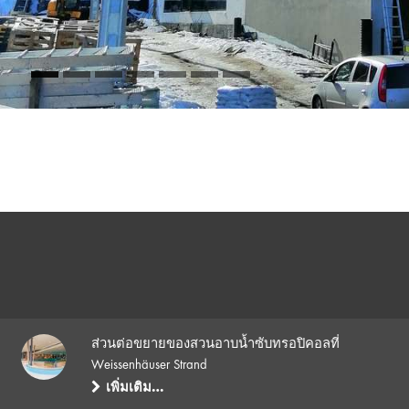
ส่วนต่อขยายของสวนอาบน้ำซับทรอปิคอลที่
Weissenhäuser Strand
เพิ่มเติม…