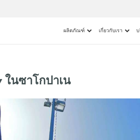
ผลิตภัณฑ์
เกี่ยวกับเรา
บ
ew ในซาโกปาเน