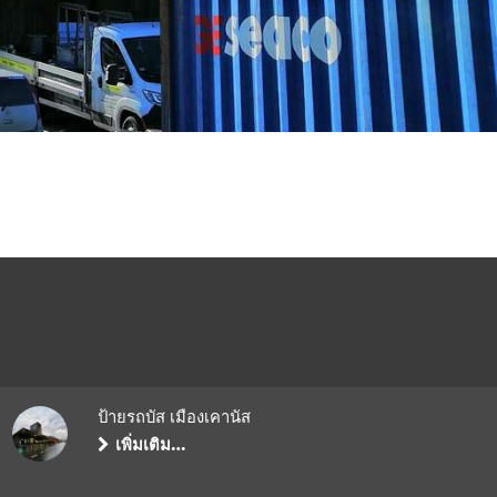
ป้ายรถบัส เมืองเคานัส
เพิ่มเติม…