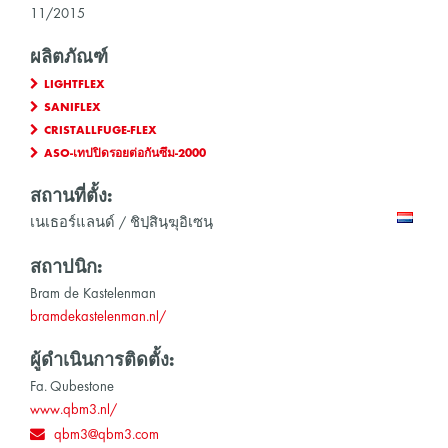
11/2015
ผลิตภัณฑ์
LIGHTFLEX
SANIFLEX
CRISTALLFUGE-FLEX
ASO-เทปปิดรอยต่อกันซึม-2000
สถานที่ตั้ง:
เนเธอร์แลนด์ / ชิปฺสินฺฆุอิเซนฺ
สถาปนิก:
Bram de Kastelenman
bramdekastelenman.nl/
ผู้ดำเนินการติดตั้ง:
Fa. Qubestone
www.qbm3.nl/
qbm3@qbm3.com