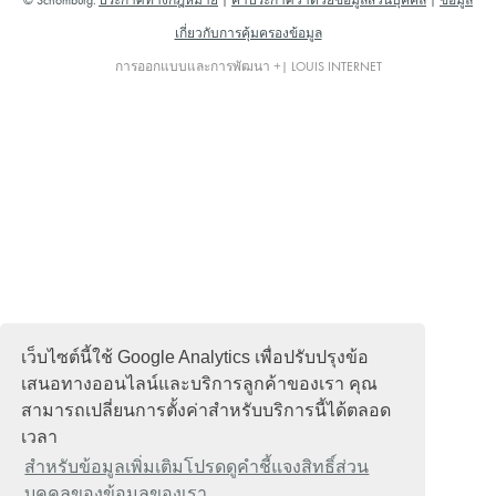
© Schomburg.
ประกาศทางกฎหมาย
|
คำประกาศว่าด้วยข้อมูลส่วนบุคคล
|
ข้อมูล
เกี่ยวกับการคุ้มครองข้อมูล
การออกแบบและการพัฒนา +| LOUIS INTERNET
เว็บไซต์นี้ใช้ Google Analytics เพื่อปรับปรุงข้อ
เสนอทางออนไลน์และบริการลูกค้าของเรา คุณ
สามารถเปลี่ยนการตั้งค่าสำหรับบริการนี้ได้ตลอด
เวลา
สำหรับข้อมูลเพิ่มเติมโปรดดูคำชี้แจงสิทธิ์ส่วน
บุคคลของข้อมูลของเรา