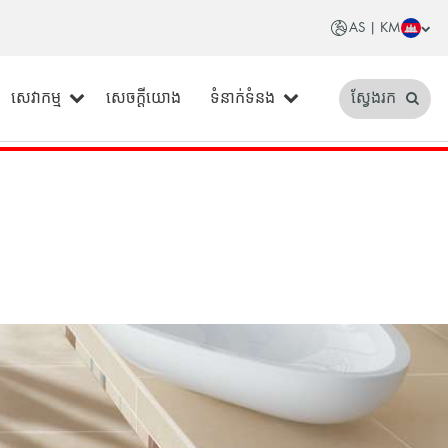
AS | KM
សេវាកម្ម
សេចក្តីយោង
ទំនាក់ទំនង
ស្វែងរក