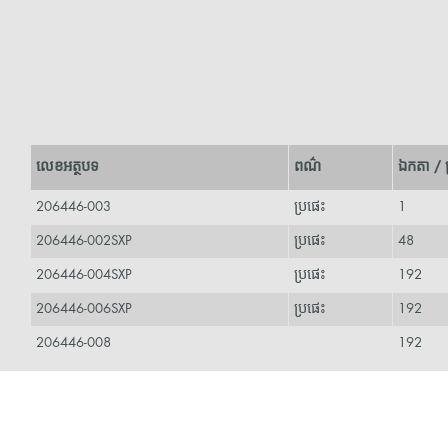
លេខអត្ថបទ
ពណ៌
ឯកតា / 
206446-003
ប្រផេះ
1
206446-002SXP
ប្រផេះ
48
206446-004SXP
ប្រផេះ
192
206446-006SXP
ប្រផេះ
192
206446-008
192