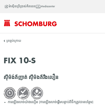
ម៉ាស៊ីនប្រើប្រាស់គិតលេខ
Mediacenter
SCHOMBURG
ត្រឡប់ក្រោយ
អាស៊ី
FIX 10-S
ស៊ីម៉ង់ត៍ញាត់ ស៊ីម៉ងត៍រឹងលឿន
ការឡើងសាច់យ៉ាងលឿន (ការឡើងសាច់ផ្តើមបន្ទាប់ពីទឹកត្រូវបានបន្ថែម)