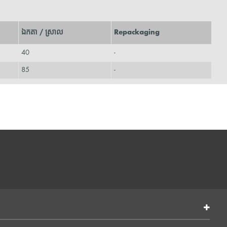
ឯកតា / ស្រាល
Repackaging
40
-
85
-