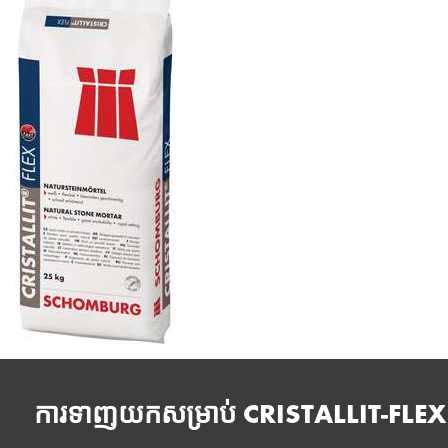
ការទាញយកសម្រាប់ CRISTALLIT-FLEX