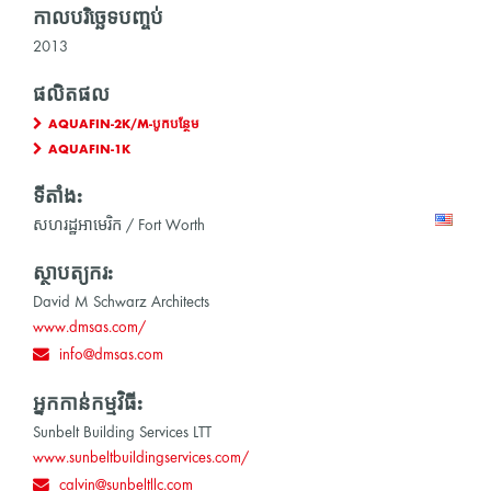
កាលបរិច្ឆេទបញ្ចប់
2013
ផលិតផល
AQUAFIN-2K/M-បូកបន្ថែម
AQUAFIN-1K
ទីតាំង:
សហរដ្ឋអាមេរិក / Fort Worth
ស្ថាបត្យករ:
David M Schwarz Architects
www.dmsas.com/
info@dmsas.com
អ្នកកាន់កម្មវិធី:
Sunbelt Building Services LTT
www.sunbeltbuildingservices.com/
calvin@sunbeltllc.com