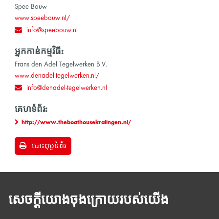
Spee Bouw
www.speebouw.nl/
info@speebouw.nl
អ្នកកាន់កម្មវិធី:
Frans den Adel Tegelwerken B.V.
www.denadel-tegelwerken.nl/
info@denadel-tegelwerken.nl
គេហទំព័រ:
http://www.theboathousekralingen.nl/
បោះពុម្ពទំព័រ
សេចក្តីយោងចុងក្រោយរបស់យើង