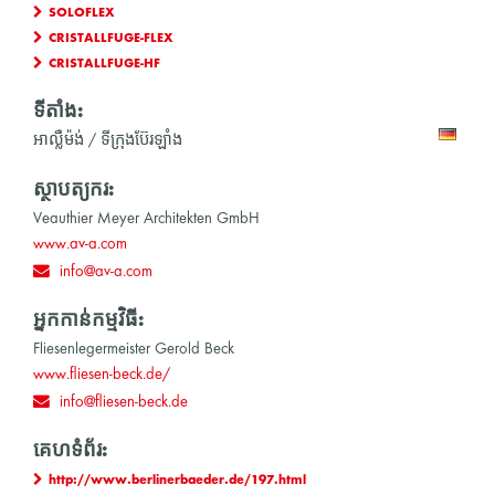
SOLOFLEX
CRISTALLFUGE-FLEX
CRISTALLFUGE-HF
ទីតាំង:
អាល្លឺម៉ង់ / ទីក្រុងប៊ែរឡាំង
ស្ថាបត្យករ:
Veauthier Meyer Architekten GmbH
www.av-a.com
info@av-a.com
អ្នកកាន់កម្មវិធី:
Fliesenlegermeister Gerold Beck
www.fliesen-beck.de/
info@fliesen-beck.de
គេហទំព័រ:
http://www.berlinerbaeder.de/197.html